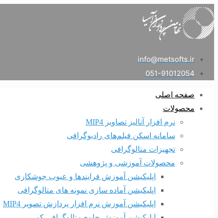
info@metsofts.ir
051-91012054
صفحه اصلی
محصولات
نرم افزار آنالیز تصاویر MIP4
سامانه اسکن فیلم‌های رادیوگرافی
تجهیزات متالوگرافی
محصولات آموزشی و پژوهشی
اپلیکیشن آموزش فرایندها و عیوب جوشکاری
اپلیکیشن آماده سازی نمونه های متالوگرافی
اپلیکیشن آموزش نرم افزار پردازش تصویر MIP4
اپلیکیشن آموزش جامع متالوگرافی کمی