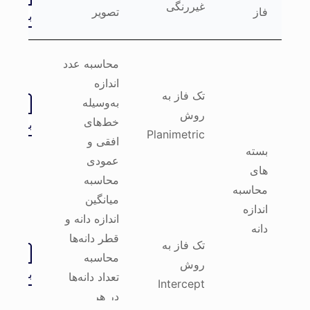
غیررنگی
فاز
تصویر
بسته
محاسبه عدد
اندازه
تک فاز به
به‌وسیله
خرید
روش
خط‌های
بسته
Planimetric
افقی و
بسته
عمودی
های
محاسبه
محاسبه
میانگین
اندازه
اندازه دانه و
دانه
قطر دانه‌ها
تک فاز به
خرید
محاسبه
روش
بسته
تعداد دانه‌ها
Intercept
در هر