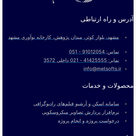
درس و راه ارتباطی
مشهد، بلوار کوثر، میدان پژوهش، کارخانه نوآوری مشهد
تماس: 91012054 - 051
نمابر: 41425555 - 021 داخلی 3572
info@metsofts.ir
حصولات و خدمات
سامانه اسکن و آرشیو فیلم‌های رادیوگرافی
نرم‌افزار پردازش تصاویر میکروسکوپی
درخواست پروژه و انجام پروژه