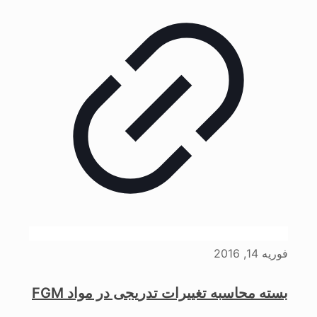
فوریه 14, 2016
بسته محاسبه تغییرات تدریجی در مواد FGM