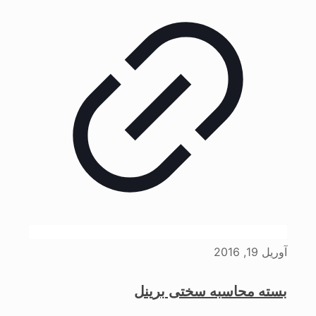
آوریل 19, 2016
بسته محاسبه سختی برینل